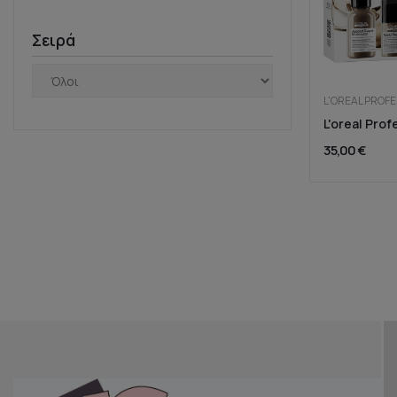
Σειρά
L'OREAL PROF
35,00 €