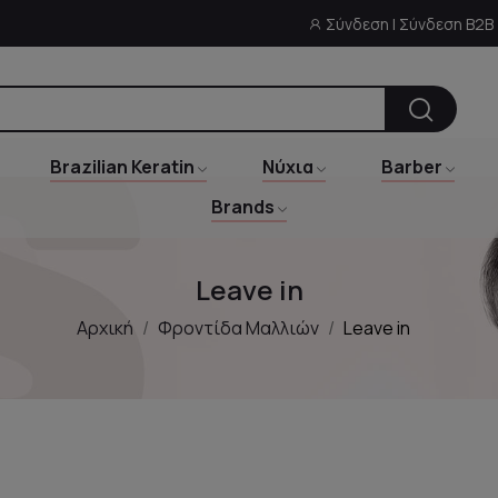
Σύνδεση | Σύνδεση B2B
Brazilian Keratin
Νύχια
Barber
Brands
Leave in
Αρχική
Φροντίδα Μαλλιών
Leave in