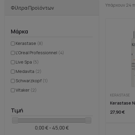
Υπάρχουν 24 π
Φίλτρα Προϊόντων
Μάρκα
Kerastase
(8)
L'Oreal Professionnel
(4)
Live Spa
(5)
Medavita
(2)
Schwarzkopf
(1)
Vitaker
(2)
KERASTASE
Τιμή
27,90 €
0,00 € - 45,00 €