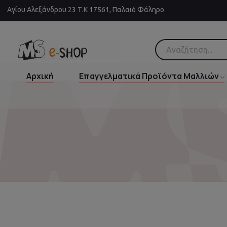
Αγίου Αλεξάνδρου 23 Τ.Κ 17561, Παλαιό Φάληρο
Αρχική
Επαγγελματικά Προϊόντα Μαλλιών