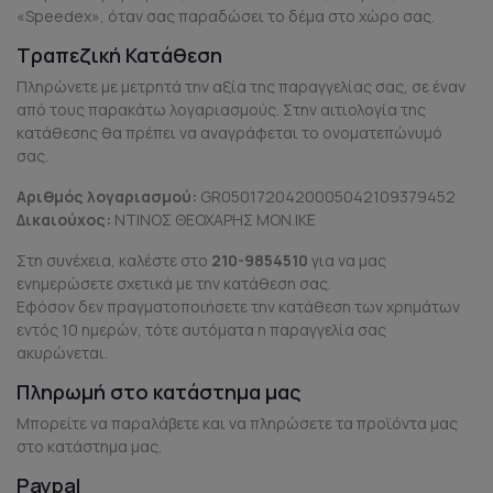
«Speedex», όταν σας παραδώσει το δέμα στο χώρο σας.
Τραπεζική Κατάθεση
Πληρώνετε με μετρητά την αξία της παραγγελίας σας, σε έναν
από τους παρακάτω λογαριασμούς. Στην αιτιολογία της
κατάθεσης θα πρέπει να αναγράφεται το oνοματεπώνυμό
σας.
Αριθμός λογαριασμού:
GR0501720420005042109379452
Δικαιούχος:
ΝΤΙΝΟΣ ΘΕΟΧΑΡΗΣ ΜΟΝ.ΙΚΕ
Στη συνέχεια, καλέστε στο
210-9854510
για να μας
ενημερώσετε σχετικά με την κατάθεση σας.
Εφόσον δεν πραγματοποιήσετε την κατάθεση των χρημάτων
εντός 10 ημερών, τότε αυτόματα η παραγγελία σας
ακυρώνεται.
Πληρωμή στο κατάστημα μας
Μπορείτε να παραλάβετε και να πληρώσετε τα προϊόντα μας
στο κατάστημα μας.
Paypal