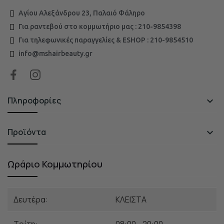
Αγίου Αλεξάνδρου 23, Παλαιό Φάληρο
Για ραντεβού στο κομμωτήριο μας : 210-9854398
Για τηλεφωνικές παραγγελίες & ESHOP : 210-9854510
info@mshairbeauty.gr
Πληροφορίες

Προϊόντα

Ωράριο Κομμωτηρίου
Δευτέρα:
ΚΛΕΙΣΤΑ
Τρίτη:
08:00 - 20:00