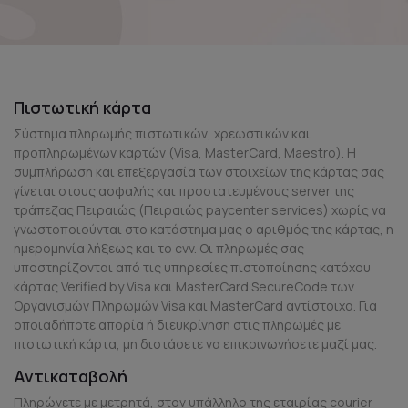
Πιστωτική κάρτα
Σύστημα πληρωμής πιστωτικών, χρεωστικών και
προπληρωμένων καρτών (Visa, MasterCard, Maestro). Η
συμπλήρωση και επεξεργασία των στοιχείων της κάρτας σας
γίνεται στους ασφαλής και προστατευμένους server της
τράπεζας Πειραιώς (Πειραιώς paycenter services) χωρίς να
γνωστοποιούνται στο κατάστημα μας ο αριθμός της κάρτας, η
ημερομηνία λήξεως και το cvv. Οι πληρωμές σας
υποστηρίζονται από τις υπηρεσίες πιστοποίησης κατόχου
κάρτας Verified by Visa και MasterCard SecureCode των
Οργανισμών Πληρωμών Visa και MasterCard αντίστοιχα. Για
οποιαδήποτε απορία ή διευκρίνηση στις πληρωμές με
πιστωτική κάρτα, μη διστάσετε να επικοινωνήσετε μαζί μας.
Αντικαταβολή
Πληρώνετε με μετρητά, στον υπάλληλο της εταιρίας courier