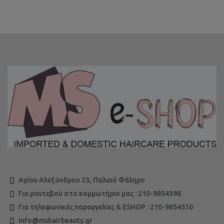
Αγίου Αλεξάνδρου 23, Παλαιό Φάληρο
Για ραντεβού στο κομμωτήριο μας : 210-9854398
Για τηλεφωνικές παραγγελίες & ESHOP : 210-9854510
info@mshairbeauty.gr