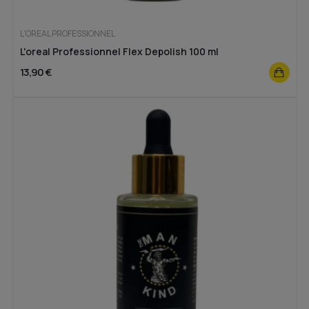
L'OREAL PROFESSIONNEL
L'oreal Professionnel Flex Depolish 100 ml
13,90 €