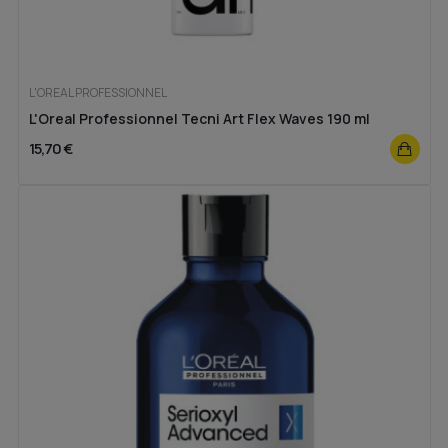
L'OREAL PROFESSIONNEL
L'Oreal Professionnel Tecni Art Flex Waves 190 ml
15,70 €