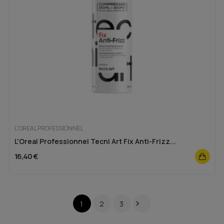
L'OREAL PROFESSIONNEL
L'Oreal Professionnel Tecni Art Fix Anti-Frizz...
16,40 €
1
2
3
