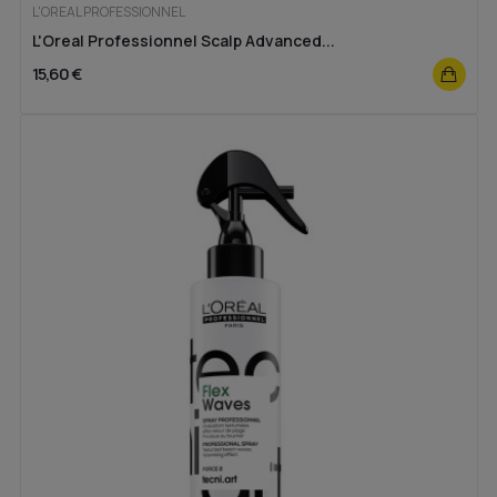
L'OREAL PROFESSIONNEL
L'Oreal Professionnel Scalp Advanced...
15,60 €