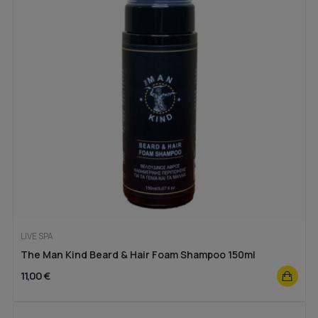
LIVE SPA
The Man Kind Beard & Hair Foam Shampoo 150ml
11,00 €