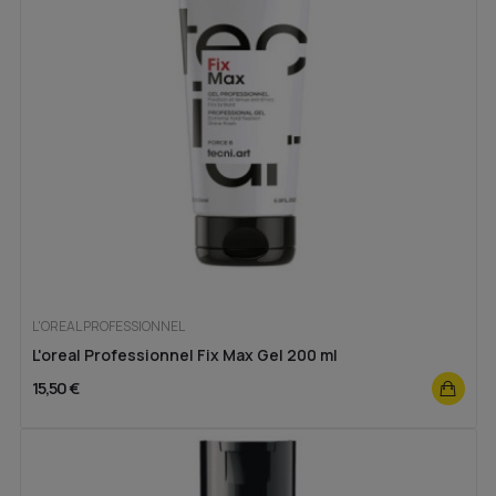
L'OREAL PROFESSIONNEL
L'oreal Professionnel Fix Max Gel 200 ml
15,50 €