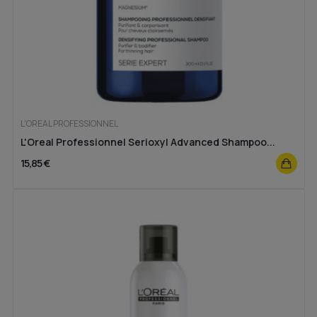
L'OREAL PROFESSIONNEL
L'Oreal Professionnel Serioxyl Advanced Shampoo...
15,85 €