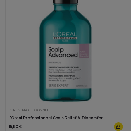
L'OREAL PROFESSIONNEL
L'Oreal Professionnel Scalp Relief A-Discomfor...
15,60 €