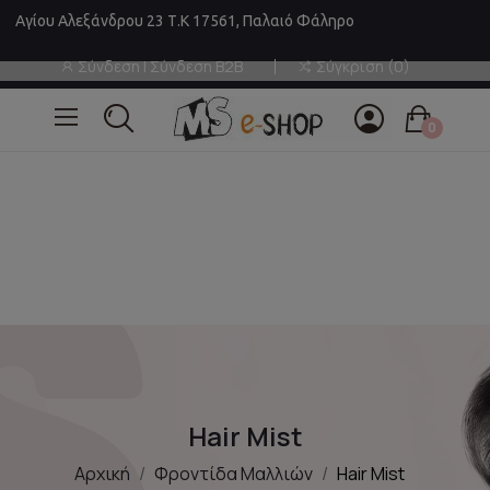
Αγίου Αλεξάνδρου 23 Τ.Κ 17561, Παλαιό Φάληρο
Σύνδεση | Σύνδεση B2B
Σύγκριση
0
0
Hair Mist
Αρχική
Φροντίδα Μαλλιών
Hair Mist