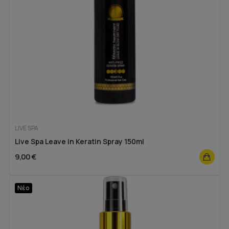
LIVE SPA
Live Spa Leave in Keratin Spray 150ml
9,00 €
Νέο