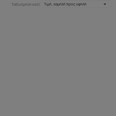

Τιμή, χαμηλή προς υψηλή
Ταξινόμηση κατά: