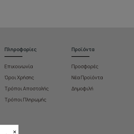
Πληροφορίες
Προϊόντα
Επικοινωνία
Προσφορές
Όροι Χρήσης
Νέα Προϊόντα
Τρόποι Αποστολής
Δημοφιλή
Τρόποι Πληρωμής
×