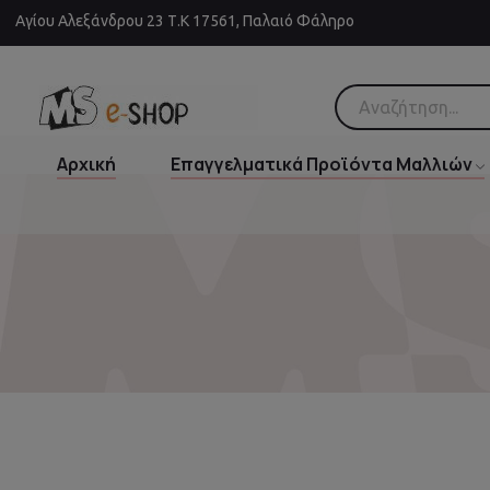
Αγίου Αλεξάνδρου 23 Τ.Κ 17561, Παλαιό Φάληρο
Αρχική
Επαγγελματικά Προϊόντα Μαλλιών