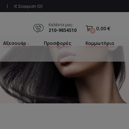
Σύγκριση
0
Καλέστε μας:
0,00 €
210-9854510
0
Αξεσουάρ
Προσφορές
Κομμωτήριο