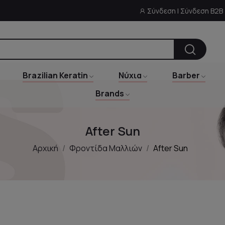
Σύνδεση | Σύνδεση B2B
Brazilian Keratin
Νύχια
Barber
Brands
After Sun
Αρχική
Φροντίδα Μαλλιών
After Sun