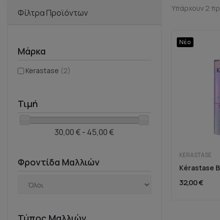
Υπάρχουν 2 πρ
Φίλτρα Προϊόντων
Νέο
Μάρκα
Kerastase
(2)
Τιμή
30,00 € - 45,00 €
KERASTASE
Φροντίδα Μαλλιών
32,00 €
Τύπος Μαλλιών