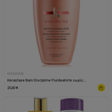
KERASTASE
Kerastase Bain Discipline Fluidealiste χωρίς...
21,20 €