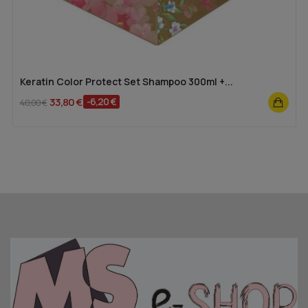
Keratin Color Protect Set Shampoo 300ml +...
33,80 €
-6,20 €
40,00 €