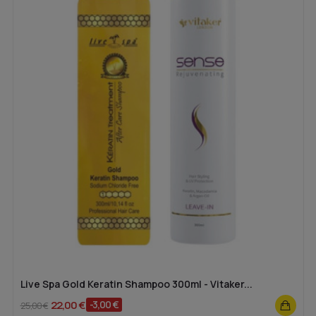
Live Spa Gold Keratin Shampoo 300ml - Vitaker...
22,00 €
-3,00 €
25,00 €