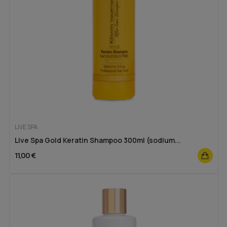
LIVE SPA
Live Spa Gold Keratin Shampoo 300ml (sodium...
11,00 €