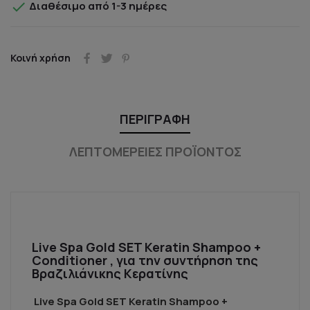

Διαθέσιμο από 1-3 ημέρες
Κοινή χρήση
ΠΕΡΙΓΡΑΦΉ
ΛΕΠΤΟΜΈΡΕΙΕΣ ΠΡΟΪΌΝΤΟΣ
Live Spa Gold SET Keratin Shampoo +
Conditioner , για την συντήρηση της
Βραζιλιάνικης Κερατίνης
Live Spa Gold SET Keratin Shampoo +