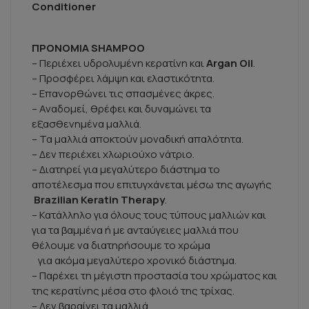
Conditioner
ΠΡΟΝΟΜΙΑ
SHAMPOO
– Περιέχει υδρολυμένη κερατίνη και
Argan Oil
.
– Προσφέρει λάμψη και ελαστικότητα.
– Επανορθώνει τις σπασμένες άκρες.
– Αναδομεί, θρέφει και δυναμώνει τα
εξασθενημένα μαλλιά.
– Τα μαλλιά αποκτούν μοναδική απαλότητα.
– Δεν περιέχει χλωριούχο νάτριο.
– Διατηρεί για μεγαλύτερο διάστημα το
αποτέλεσμα που επιτυγχάνεται μέσω της αγωγής
Brazilian Keratin Therapy
.
– Κατάλληλο για όλους τους τύπους μαλλιών και
για τα βαμμένα ή με ανταύγειες μαλλιά που
θέλουμε να διατηρήσουμε το χρώμα
για ακόμα μεγαλύτερο χρονικό διάστημα.
– Παρέχει τη μέγιστη προστασία του χρώματος και
της κερατίνης μέσα στο φλοιό της τρίχας.
– Δεν βαραίνει τα μαλλιά.