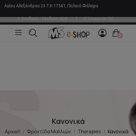
Αγίου Αλεξάνδρου 23 Τ.Κ 17561, Παλαιό Φάληρο
Σύνδεση | Σύνδεση B2B
Σύγκριση
0
0
Κανονικά
Αρχική
Φροντίδα Μαλλιών
Therapies
Κανονικά