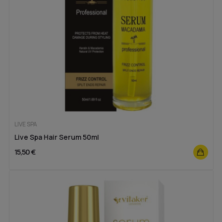
LIVE SPA
Live Spa Hair Serum 50ml
15,50 €